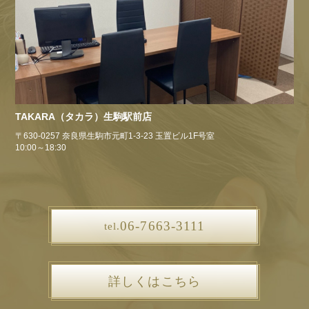
TAKARA（タカラ）生駒駅前店
〒630-0257 奈良県生駒市元町1-3-23 玉置ビル1F号室
10:00～18:30
06-7663-3111
tel.
詳しくはこちら