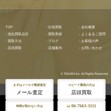
TOP
- 出張買取
- 会社概要
- 強化買取品目
- 買取実績
- よくあるご質問
- 買取方法
- ブログ
- お客様の声
- 店頭買取
- 店舗案内
- お問い合わせ
© TAKARA Inc. All Rights Reserved.
まずはメールで簡易査定
スピード重視の方は
メール査定
店頭買取
06-7663-3111
時間が取れない方は
tel.