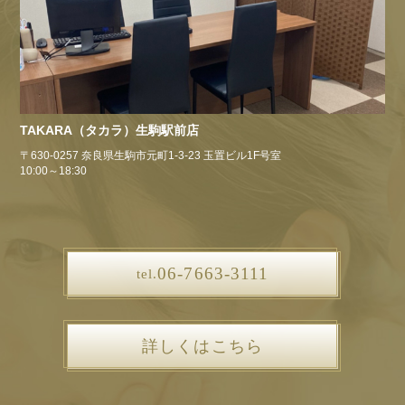
TAKARA（タカラ）生駒駅前店
〒630-0257 奈良県生駒市元町1-3-23 玉置ビル1F号室
10:00～18:30
06-7663-3111
tel.
詳しくはこちら