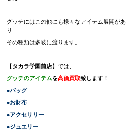
グッチにはこの他にも様々なアイテム展開があ
り
その種類は多岐に渡ります。
【
タカラ学園前店
】では、
グッチのアイテム
を
高価買取
致します
！
●バッグ
●お財布
●アクセサリー
●ジュエリー