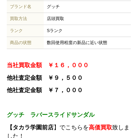
ブランド名
グッチ
買取方法
店頭買取
ランク
Sランク
商品の状態
数回使用程度の新品に近い状態
当社買取金額 ￥１６，０００
他社査定金額 ￥９，５００
他社査定金額 ￥７，０００
グッチ ラバースライドサンダル
【タカラ学園前店
】でこちらを
高価買取
致しま
した！