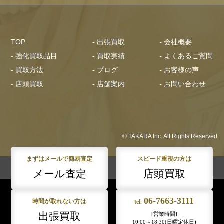
TOP
- 出張買取
- 会社概要
- 強化買取品目
- 買取実績
- よくあるご質問
- 買取方法
- ブログ
- お客様の声
- 店頭買取
- 店舗案内
- お問い合わせ
© TAKARA Inc. All Rights Reserved.
まずはメールで簡易査定
スピード重視の方は
メール査定
店頭買取
06-7663-3111
時間が取れない方は
tel.
出張買取
[営業時間]
10:00～18:30(日曜定休日)