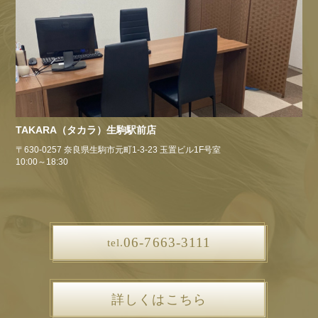
TAKARA（タカラ）生駒駅前店
〒630-0257 奈良県生駒市元町1-3-23 玉置ビル1F号室
10:00～18:30
06-7663-3111
tel.
詳しくはこちら