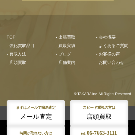
TOP
- 出張買取
- 会社概要
- 強化買取品目
- 買取実績
- よくあるご質問
- 買取方法
- ブログ
- お客様の声
- 店頭買取
- 店舗案内
- お問い合わせ
© TAKARA Inc. All Rights Reserved.
まずはメールで簡易査定
スピード重視の方は
メール査定
店頭買取
06-7663-3111
時間が取れない方は
tel.