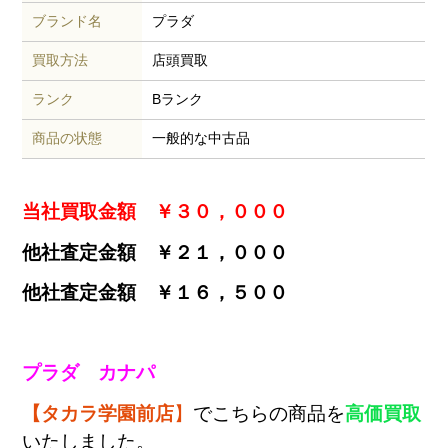
ブランド名
プラダ
買取方法
店頭買取
ランク
Bランク
商品の状態
一般的な中古品
当社買取金額 ￥３０，０００
他社査定金額 ￥２１，０００
他社査定金額 ￥１６，５００
プラダ カナパ
【タカラ学園前店
】
でこちらの商品を
高価買取
いたしました。