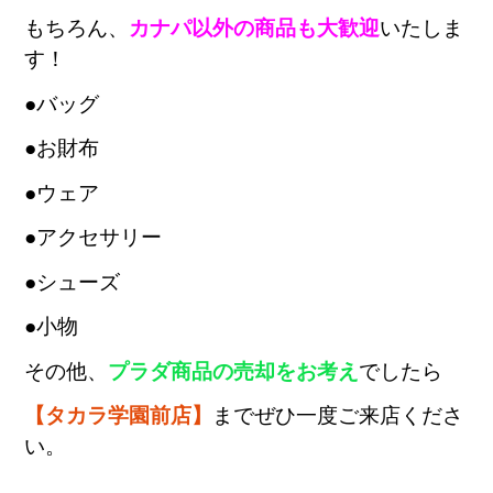
もちろん、
カナパ以外の商品も大歓迎
いたしま
す！
●バッグ
●お財布
●ウェア
●アクセサリー
●シューズ
●小物
その他、
プラダ商品の売却をお考え
でしたら
【タカラ学園前店】
までぜひ一度ご来店くださ
い。